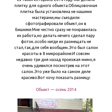
плитку для одного объекта.Облицовочная
плитка была установлена не нашими
мастерами,мы съездили
сфотографировали объект,он в
Бишкеке.Мне честно сразу не понравилась
их работа,но делать нечего сделал пару
фоток..особо нигде их размещать не
стал,так,для себя вообщем..Это был салон
красоты в 8 микрорайоне.И совсем
недавно три дня назад проезжая мимо,я
очень удивился посмотрев на этот
салон..Это уже было на самом деле
красиво.Вот хочу показать разницу:
Объект — осень 2014