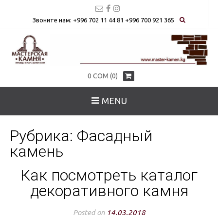
Звоните нам: +996 702 11 44 81 +996 700 921 365
0
СОМ
(0)
MENU
Рубрика: Фасадный
камень
Как посмотреть каталог
декоративного камня
Posted on
14.03.2018