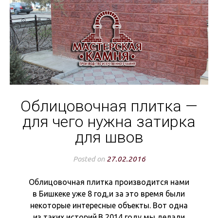
Облицовочная плитка —
для чего нужна затирка
для швов
Posted on
27.02.2016
Облицовочная плитка производится нами
в Бишкеке уже 8 год,и за это время были
некоторые интересные объекты. Вот одна
из таких историй.В 2014 году мы делали