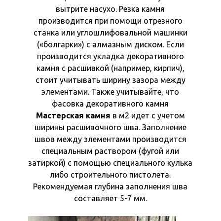
вытрите насухо. Резка камня
производится при помощи отрезного
станка или углошлифовальной машинки
(«болгарки») с алмазным диском. Если
производится укладка декоративного
камня с расшивкой (например, кирпич),
стоит учитывать ширину зазора между
элементами. Также учитывайте, что
фасовка декоративного камня
Мастерская камня
в м2 идет с учетом
ширины расшивочного шва. Заполнение
швов между элементами производится
специальным раствором (фугой или
затиркой) с помощью специального кулька
либо строительного пистолета.
Рекомендуемая глубина заполнения шва
составляет 5-7 мм.